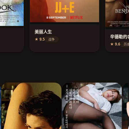
美丽人生
辛德勒的
★ 9.5
战争
★ 9.6
历