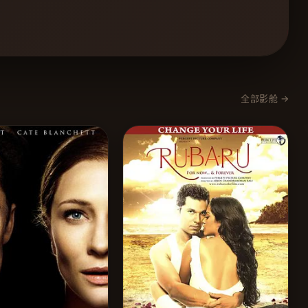
全部影舱 →