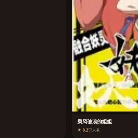
乘风破浪的姐姐
★ 8.2
真人秀