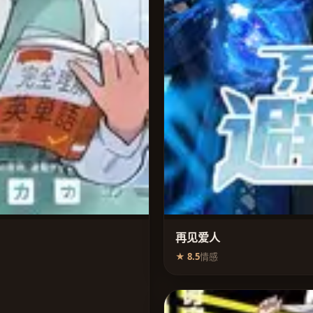
再见爱人
★ 8.5
情感