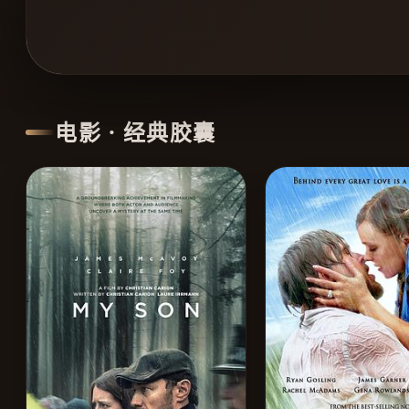
电影 · 经典胶囊