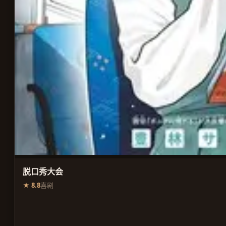
脱口秀大会
★ 8.8
喜剧